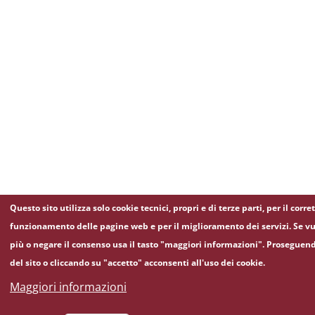
Questo sito utilizza solo cookie tecnici, propri e di terze parti, per il corre
funzionamento delle pagine web e per il miglioramento dei servizi. Se vu
più o negare il consenso usa il tasto "maggiori informazioni". Proseguen
del sito o cliccando su "accetto" acconsenti all'uso dei cookie.
Maggiori informazioni