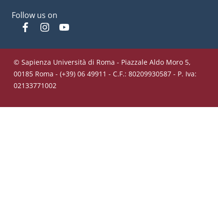
Follow us on
Facebook
Instagram
YouTube
© Sapienza Università di Roma - Piazzale Aldo Moro 5,
00185 Roma - (+39) 06 49911 - C.F.: 80209930587 - P. Iva:
02133771002