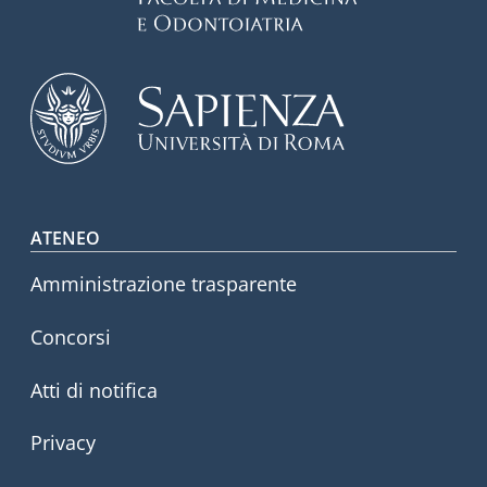
Footer menu
ATENEO
Amministrazione trasparente
Concorsi
Atti di notifica
Privacy