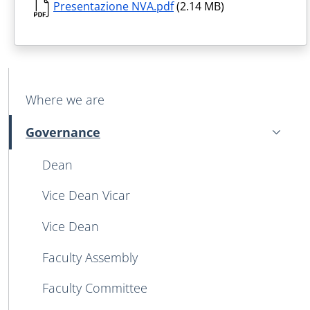
Presentazione NVA.pdf
(2.14 MB)
MAIN NAVIGATION
Where we are
Governance
Active
Dean
Vice Dean Vicar
Vice Dean
Faculty Assembly
Faculty Committee