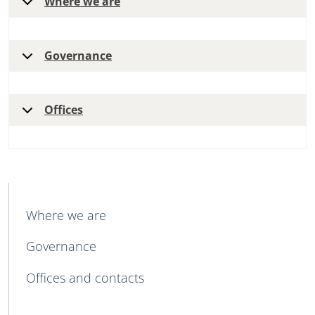
Where we are
Governance
Offices
MAIN NAVIGATION
Where we are
Governance
Offices and contacts