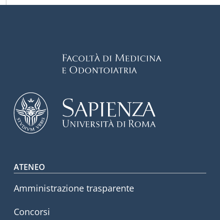
Footer menu
ATENEO
Amministrazione trasparente
Concorsi