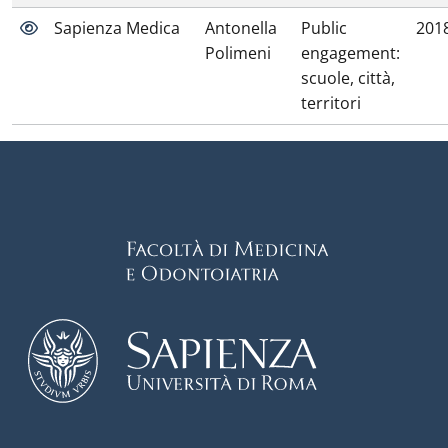
Sapienza Medica
Antonella
Public
201
Polimeni
engagement:
scuole, città,
territori