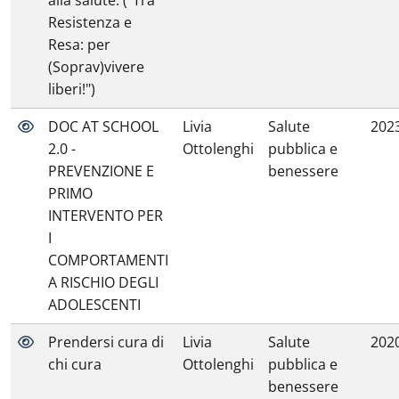
alla salute. ("Tra
Resistenza e
Resa: per
(Soprav)vivere
liberi!")
DOC AT SCHOOL
Livia
Salute
202
2.0 -
Ottolenghi
pubblica e
PREVENZIONE E
benessere
PRIMO
INTERVENTO PER
I
COMPORTAMENTI
A RISCHIO DEGLI
ADOLESCENTI
Prendersi cura di
Livia
Salute
202
chi cura
Ottolenghi
pubblica e
benessere