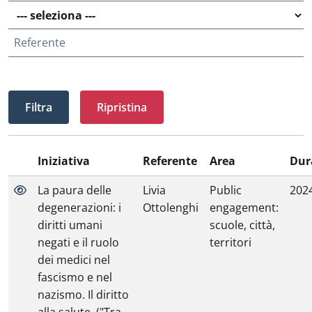
Referente
Ripristina
Iniziativa
Referente
Area
Dur
La paura delle
Livia
Public
202
degenerazioni: i
Ottolenghi
engagement:
diritti umani
scuole, città,
negati e il ruolo
territori
dei medici nel
fascismo e nel
nazismo. Il diritto