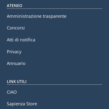
Footer menu
ATENEO
Amministrazione trasparente
Concorsi
Atti di notifica
Privacy
Annuario
LINK UTILI
CIAO
Sapienza Store