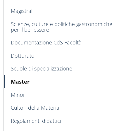
Magistrali
Scienze, culture e politiche gastronomiche
per il benessere
Documentazione CdS Facoltà
Dottorato
Scuole di specializzazione
Attivo
Master
Minor
Cultori della Materia
Regolamenti didattici