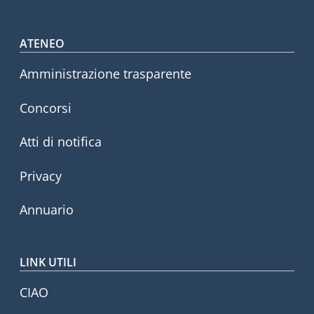
Footer menu
ATENEO
Amministrazione trasparente
Concorsi
Atti di notifica
Privacy
Annuario
LINK UTILI
CIAO