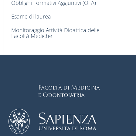
Obblighi Formativi Aggiuntivi (OFA)
Esame di laurea
Monitoraggio Attività Didattica delle
Facoltà Mediche