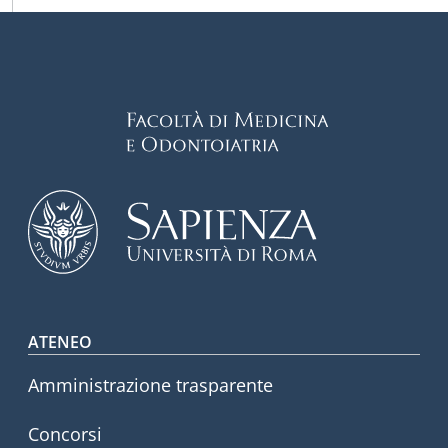
Footer menu
ATENEO
Amministrazione trasparente
Concorsi