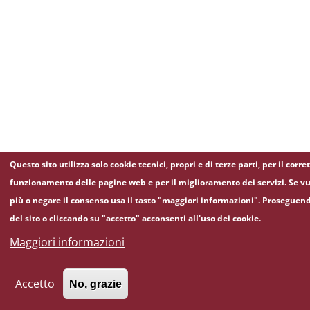
Questo sito utilizza solo cookie tecnici, propri e di terze parti, per il corre
funzionamento delle pagine web e per il miglioramento dei servizi. Se vu
più o negare il consenso usa il tasto "maggiori informazioni". Proseguen
del sito o cliccando su "accetto" acconsenti all'uso dei cookie.
Maggiori informazioni
Accetto
No, grazie