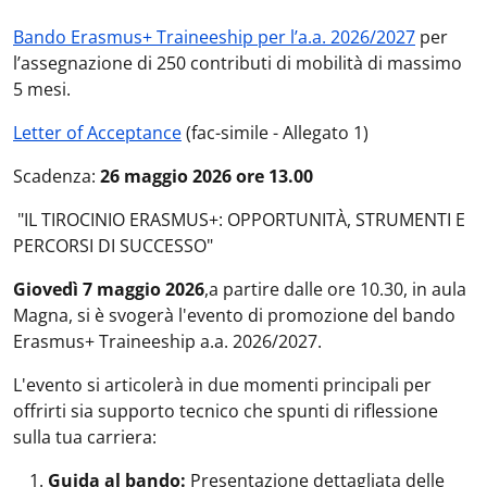
Bando Erasmus+ Traineeship per l’a.a. 2026/2027
per
l’assegnazione di 250 contributi di mobilità di massimo
5 mesi.
Letter of Acceptance
(fac-simile - Allegato 1)
Scadenza:
26 maggio 2026 ore 13.00
"IL TIROCINIO ERASMUS+: OPPORTUNITÀ, STRUMENTI E
PERCORSI DI SUCCESSO"
Giovedì 7 maggio 2026
,
a partire dalle ore 10.30, in aula
Magna, si è svogerà l'evento di promozione del bando
Erasmus+ Traineeship a.a. 2026/2027.
L'evento si articolerà in due momenti principali per
offrirti sia supporto tecnico che spunti di riflessione
sulla tua carriera:
Guida al bando:
Presentazione dettagliata delle