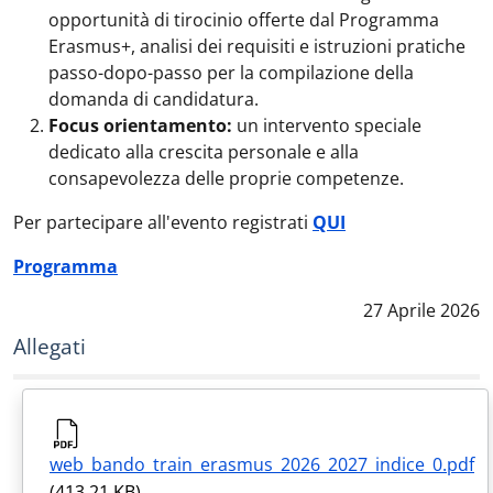
opportunità di tirocinio offerte dal Programma
Erasmus+, analisi dei requisiti e istruzioni pratiche
passo-dopo-passo per la compilazione della
domanda di candidatura.
Focus orientamento:
un intervento speciale
dedicato alla crescita personale e alla
consapevolezza delle proprie competenze.
Per partecipare all'evento registrati
QUI
Programma
Data notizia
:
27 Aprile 2026
Allegati
web_bando_train_erasmus_2026_2027_indice_0.pdf
(413.21 KB)