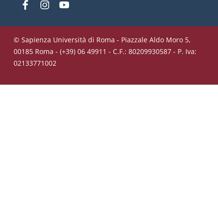
Facebook
Instagram
YouTube
© Sapienza Università di Roma - Piazzale Aldo Moro 5,
00185 Roma - (+39) 06 49911 - C.F.: 80209930587 - P. Iva:
02133771002