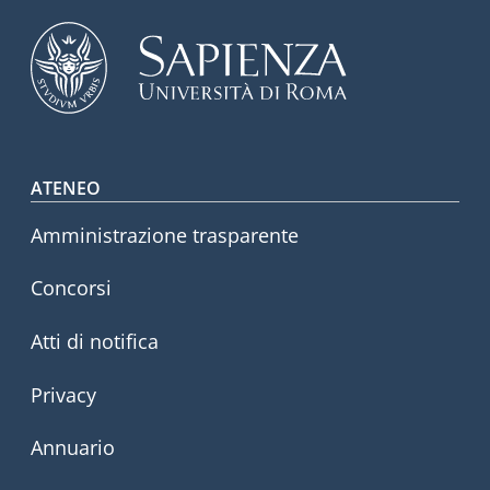
Footer menu
ATENEO
Amministrazione trasparente
Concorsi
Atti di notifica
Privacy
Annuario