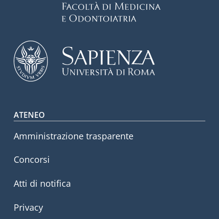
Footer menu
ATENEO
Amministrazione trasparente
Concorsi
Atti di notifica
Privacy