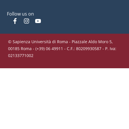
Follow us on
Facebook
Instagram
YouTube
© Sapienza Università di Roma - Piazzale Aldo Moro 5,
00185 Roma - (+39) 06 49911 - C.F.: 80209930587 - P. Iva:
02133771002