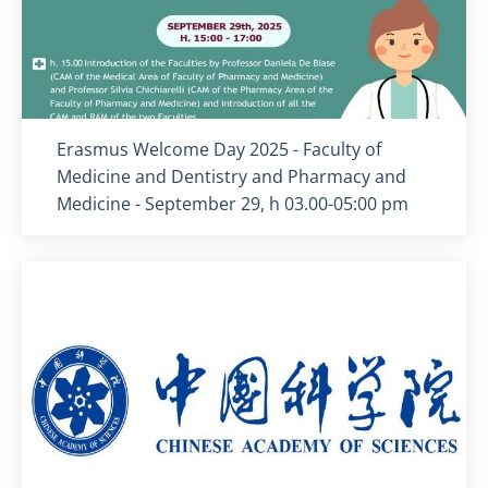
Titolo card
:
Erasmus Welcome Day 2025 - Faculty of
Medicine and Dentistry and Pharmacy and
Medicine - September 29, h 03.00-05:00 pm